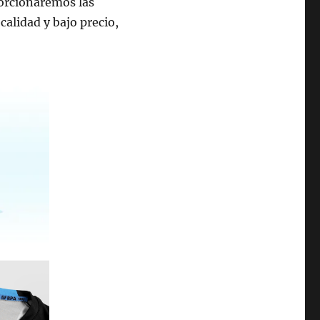
orcionaremos las
calidad y bajo precio,