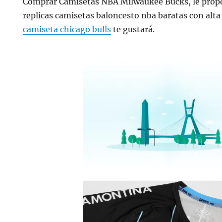
Comprar Camisetas NBA Milwaukee Bucks, le prop
replicas camisetas baloncesto nba baratas con alta 
camiseta chicago bulls
te gustará.