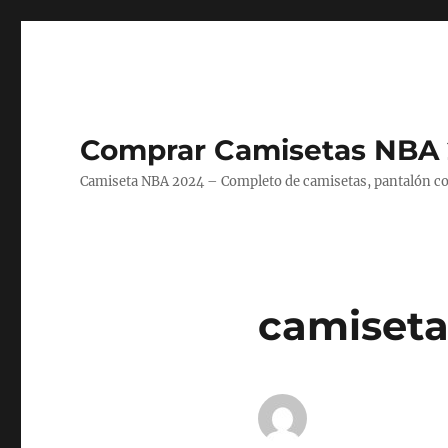
Comprar Camisetas NBA 
Camiseta NBA 2024 – Completo de camisetas, pantalón cort
camiseta