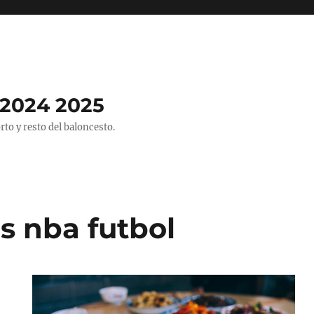
2024 2025
o y resto del baloncesto.
s nba futbol