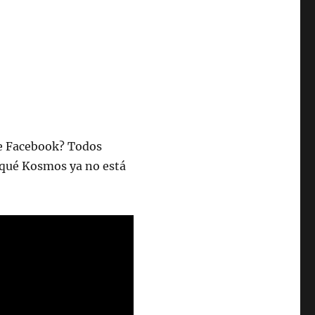
de Facebook? Todos
r qué Kosmos ya no está