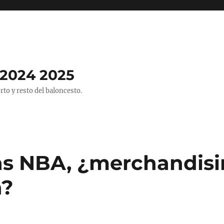
2024 2025
o y resto del baloncesto.
s NBA, ¿merchandisi
n?