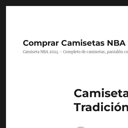
Comprar Camisetas NBA 
Camiseta NBA 2024 – Completo de camisetas, pantalón cort
Camiseta
Tradició