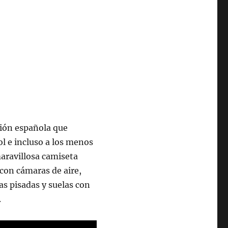
ción española que
ol e incluso a los menos
maravillosa camiseta
con cámaras de aire,
s pisadas y suelas con
.