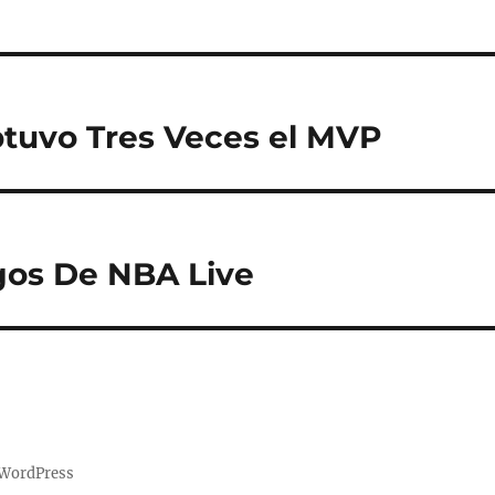
tuvo Tres Veces el MVP
gos De NBA Live
 WordPress