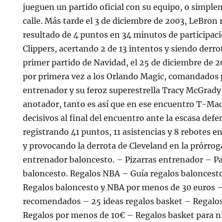
jueguen un partido oficial con su equipo, o simpl
calle. Más tarde el 3 de diciembre de 2003, LeBron
resultado de 4 puntos en 34 minutos de participac
Clippers, acertando 2 de 13 intentos y siendo derr
primer partido de Navidad, el 25 de diciembre de 
por primera vez a los Orlando Magic, comandados
entrenador y su feroz superestrella Tracy McGrady
anotador, tanto es así que en ese encuentro T-Mac 
decisivos al final del encuentro ante la escasa def
registrando 41 puntos, 11 asistencias y 8 rebotes e
y provocando la derrota de Cleveland en la prórrog
entrenador baloncesto. – Pizarras entrenador – P
baloncesto. Regalos NBA – Guía regalos baloncest
Regalos baloncesto y NBA por menos de 30 euros 
recomendados – 25 ideas regalos basket – Regalo
Regalos por menos de 10€ – Regalos basket para n