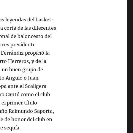
s leyendas del basket ·
 corta de las diferentes
onal de baloncesto del
nces presidente
 Ferrándiz propició la
to Herreros, y de la
 a un buen grupo de
to Angulo o Juan
pa ante el Scaligera
ro Cantú como el club
el primer título
o año Raimundo Saporta,
te de honor del club en
e sequía.