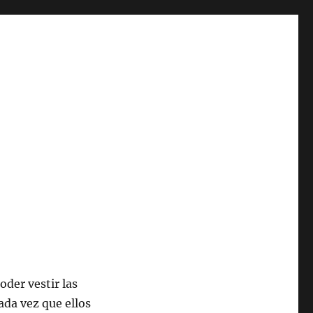
der vestir las
ada vez que ellos