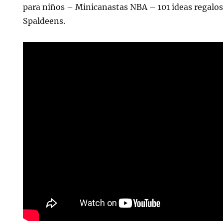
para niños – Minicanastas NBA – 101 ideas regalo
Spaldeens.