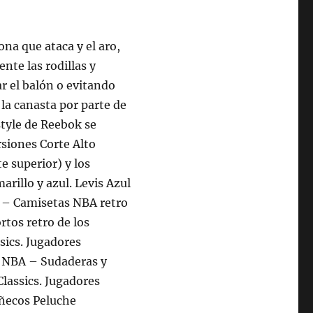
ona que ataca y el aro,
nte las rodillas y
r el balón o evitando
 la canasta por parte de
style de Reebok se
rsiones Corte Alto
e superior) y los
arillo y azul. Levis Azul
 – Camisetas NBA retro
tos retro de los
sics. Jugadores
 NBA – Sudaderas y
lassics. Jugadores
ecos Peluche