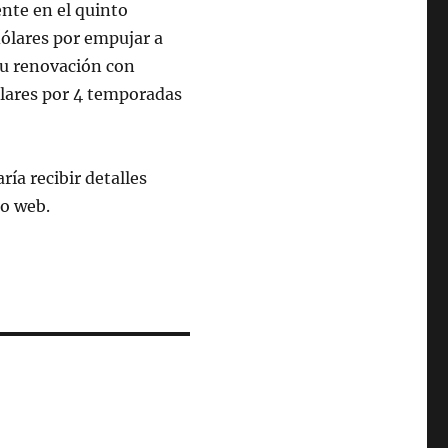
nte en el quinto
ólares por empujar a
 su renovación con
ólares por 4 temporadas
ría recibir detalles
io web.