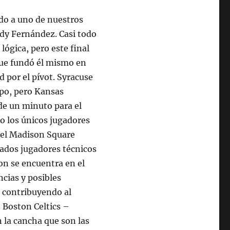
do a uno de nuestros
dy Fernández. Casi todo
lógica, pero este final
que fundó él mismo en
d por el pívot. Syracuse
po, pero Kansas
de un minuto para el
o los únicos jugadores
 el Madison Square
nados jugadores técnicos
on se encuentra en el
ncias y posibles
á contribuyendo al
 Boston Celtics –
la cancha que son las