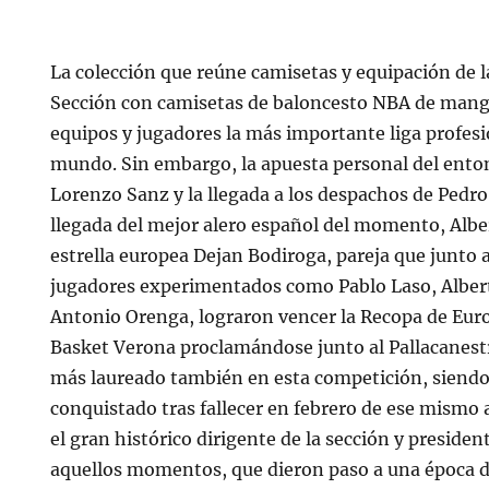
La colección que reúne camisetas y equipación de la
Sección con camisetas de baloncesto NBA de manga
equipos y jugadores la más importante liga profesi
mundo. Sin embargo, la apuesta personal del ento
Lorenzo Sanz y la llegada a los despachos de Pedro
llegada del mejor alero español del momento, Alber
estrella europea Dejan Bodiroga, pareja que junto
jugadores experimentados como Pablo Laso, Alber
Antonio Orenga, lograron vencer la Recopa de Euro
Basket Verona proclamándose junto al Pallacanest
más laureado también en esta competición, siendo 
conquistado tras fallecer en febrero de ese mism
el gran histórico dirigente de la sección y presiden
aquellos momentos, que dieron paso a una época d