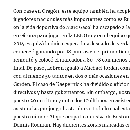
Con base en Oregón, este equipo también ha acogi
jugadores nacionales más importantes como es Ru
en la vida deportiva de Marc Gasol ha escapado a la 
en Girona para jugar en la LEB Oro y en el equipo 
2014 es quizá lo único esperado y deseado de verda
comenzó ganando por 18 puntos en el primer tiem
remontó y colocó el marcador a 80-78 con menos 
final. De paso, LeBron igualó a Michael Jordan com
con al menos 50 tantos en dos o más ocasiones en
Garden. El caso de Kaepernick ha dividido a aficio
directivos y hasta gobernantes. Sin embargo, Bost
puesto 20 en ritmo y entre los 10 últimos en asiste
asistencias por juego hasta ahora, todo lo cual est
puesto número 21 que ocupa la ofensiva de Boston.
Dennis Rodman. Hay diferentes zonas marcadas en 