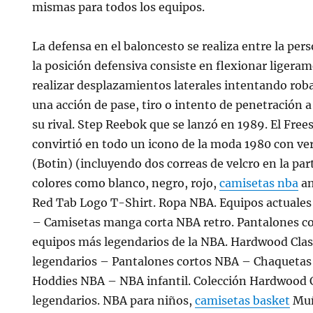
mismas para todos los equipos.
La defensa en el baloncesto se realiza entre la pers
la posición defensiva consiste en flexionar ligerame
realizar desplazamientos laterales intentando roba
una acción de pase, tiro o intento de penetración a
su rival. Step Reebok que se lanzó en 1989. El Free
convirtió en todo un icono de la moda 1980 con ve
(Botin) (incluyendo dos correas de velcro en la part
colores como blanco, negro, rojo,
camisetas nba
am
Red Tab Logo T-Shirt. Ropa NBA. Equipos actuales
– Camisetas manga corta NBA retro. Pantalones cor
equipos más legendarios de la NBA. Hardwood Clas
legendarios – Pantalones cortos NBA – Chaquetas
Hoddies NBA – NBA infantil. Colección Hardwood C
legendarios. NBA para niños,
camisetas basket
Muñ