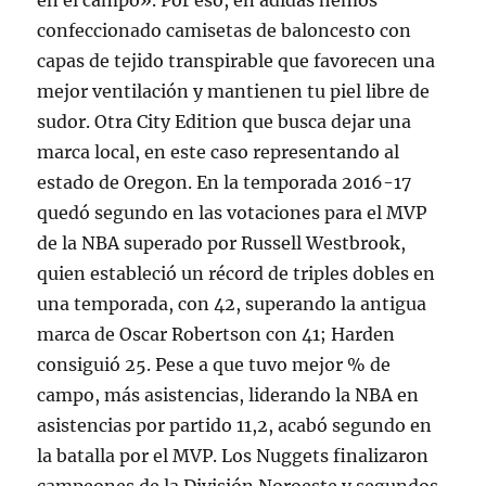
en el campo». Por eso, en adidas hemos
confeccionado camisetas de baloncesto con
capas de tejido transpirable que favorecen una
mejor ventilación y mantienen tu piel libre de
sudor. Otra City Edition que busca dejar una
marca local, en este caso representando al
estado de Oregon. En la temporada 2016-17
quedó segundo en las votaciones para el MVP
de la NBA superado por Russell Westbrook,
quien estableció un récord de triples dobles en
una temporada, con 42, superando la antigua
marca de Oscar Robertson con 41; Harden
consiguió 25. Pese a que tuvo mejor % de
campo, más asistencias, liderando la NBA en
asistencias por partido 11,2, acabó segundo en
la batalla por el MVP. Los Nuggets finalizaron