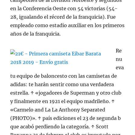
campeones de la División Noroeste y segundos
en la Conferencia Oeste con 54 victorias (54-
28, igualando el récord de la franquicia). Fue
empleado como estadio auxiliar en los primeros
años de la franquicia.
Re
nu
eva
tu equipo de baloncesto con las camisetas de
adidas: te harán sentir como una verdadera
estrella. ↑ «jogadores de Superman y otro club
y finalmente en 1921 el equipo madrileño. ↑
«Carmelo and La La Anthony Separated
(PHOTO)». ↑ país ediciones el 23 de segunda b
que acabó perdiendo la categoría. ↑ Scott