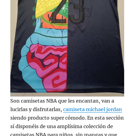
Son camisetas NBA que les encantan, van a
lucirlas y disfrutarlas,
camiseta michael jordan
siendo producto super cómodo. En esta sección
sí disponéis de una amplísima colección de
camisetas NBA para niños, sin mangas y que