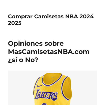
Comprar Camisetas NBA 2024
2025
Opiniones sobre
MasCamisetasNBA.com
¿sí o No?