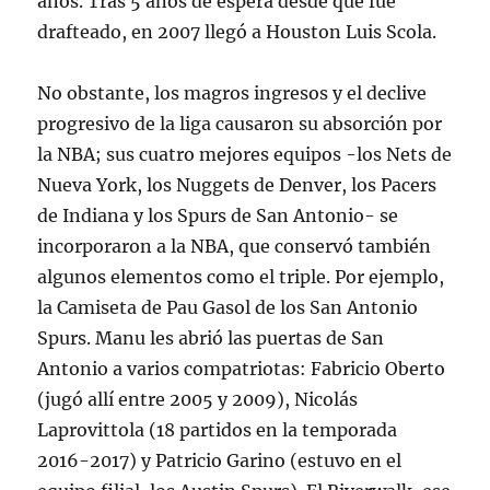
años. Tras 5 años de espera desde que fue
drafteado, en 2007 llegó a Houston Luis Scola.
No obstante, los magros ingresos y el declive
progresivo de la liga causaron su absorción por
la NBA; sus cuatro mejores equipos -los Nets de
Nueva York, los Nuggets de Denver, los Pacers
de Indiana y los Spurs de San Antonio- se
incorporaron a la NBA, que conservó también
algunos elementos como el triple. Por ejemplo,
la Camiseta de Pau Gasol de los San Antonio
Spurs. Manu les abrió las puertas de San
Antonio a varios compatriotas: Fabricio Oberto
(jugó allí entre 2005 y 2009), Nicolás
Laprovittola (18 partidos en la temporada
2016-2017) y Patricio Garino (estuvo en el