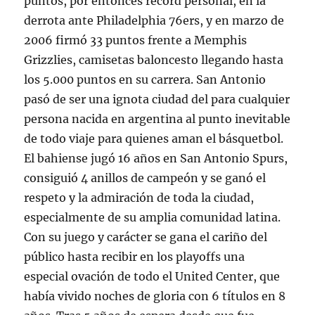
puntos, por entonces récord personal, en la
derrota ante Philadelphia 76ers, y en marzo de
2006 firmó 33 puntos frente a Memphis
Grizzlies, camisetas baloncesto llegando hasta
los 5.000 puntos en su carrera. San Antonio
pasó de ser una ignota ciudad del para cualquier
persona nacida en argentina al punto inevitable
de todo viaje para quienes aman el básquetbol.
El bahiense jugó 16 años en San Antonio Spurs,
consiguió 4 anillos de campeón y se ganó el
respeto y la admiración de toda la ciudad,
especialmente de su amplia comunidad latina.
Con su juego y carácter se gana el cariño del
público hasta recibir en los playoffs una
especial ovación de todo el United Center, que
había vivido noches de gloria con 6 títulos en 8