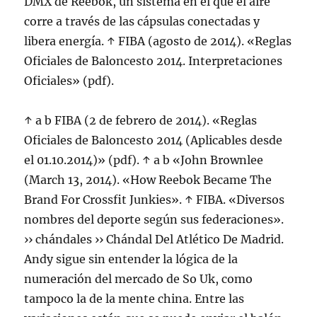
DMX de Reebok, un sistema en el que el aire
corre a través de las cápsulas conectadas y
libera energía. ↑ FIBA (agosto de 2014). «Reglas
Oficiales de Baloncesto 2014. Interpretaciones
Oficiales» (pdf).
↑ a b FIBA (2 de febrero de 2014). «Reglas
Oficiales de Baloncesto 2014 (Aplicables desde
el 01.10.2014)» (pdf). ↑ a b «John Brownlee
(March 13, 2014). «How Reebok Became The
Brand For Crossfit Junkies». ↑ FIBA. «Diversos
nombres del deporte según sus federaciones».
›› chándales ›› Chándal Del Atlético De Madrid.
Andy sigue sin entender la lógica de la
numeración del mercado de So Uk, como
tampoco la de la mente china. Entre las