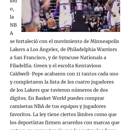
iod
o,
la
NB
A
se fortaleció con el movimiento de Minneapolis
Lakers a Los Ángeles, de Philadelphia Warriors
a San Francisco, y de Syracuse Nationals a
Filadelfia. Green y el escolta Kentavious
Caldwell-Pope acabaron con 11 tantos cada uno
y completaron la lista de los cuatro jugadores
de los Lakers que tuvieron números de dos
dígitos. En Basket World puedes comprar
camisetas NBA de tus equipos y jugadores
favoritos. La ley tiene ciertos límites como que
los deportistas firmen acuerdos con marcas que