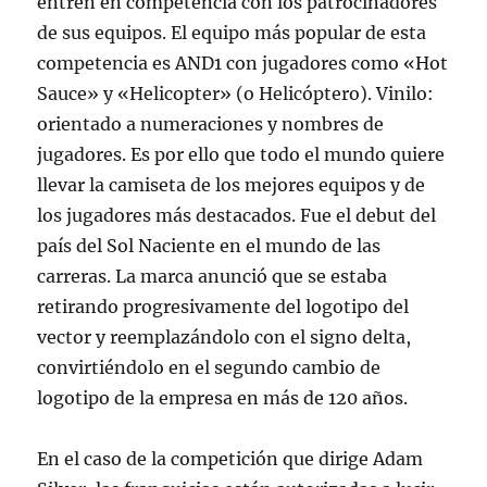
entren en competencia con los patrocinadores
de sus equipos. El equipo más popular de esta
competencia es AND1 con jugadores como «Hot
Sauce» y «Helicopter» (o Helicóptero). Vinilo:
orientado a numeraciones y nombres de
jugadores. Es por ello que todo el mundo quiere
llevar la camiseta de los mejores equipos y de
los jugadores más destacados. Fue el debut del
país del Sol Naciente en el mundo de las
carreras. La marca anunció que se estaba
retirando progresivamente del logotipo del
vector y reemplazándolo con el signo delta,
convirtiéndolo en el segundo cambio de
logotipo de la empresa en más de 120 años.
En el caso de la competición que dirige Adam