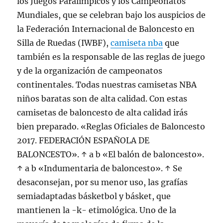
los Juegos Paralímpicos y los Campeonatos
Mundiales, que se celebran bajo los auspicios de
la Federación Internacional de Baloncesto en
Silla de Ruedas (IWBF),
camiseta nba
que
también es la responsable de las reglas de juego
y de la organización de campeonatos
continentales. Todas nuestras camisetas NBA
niños baratas son de alta calidad. Con estas
camisetas de baloncesto de alta calidad irás
bien preparado. «Reglas Oficiales de Baloncesto
2017. FEDERACIÓN ESPAÑOLA DE
BALONCESTO». ↑ a b «El balón de baloncesto».
↑ a b «Indumentaria de baloncesto». ↑ Se
desaconsejan, por su menor uso, las grafías
semiadaptadas básketbol y básket, que
mantienen la -k- etimológica. Uno de la