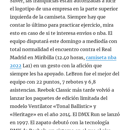
Silver, las franquicias están autorizadas a lucir
el logotipo de una empresa en la parte superior
izquierda de la camiseta. Siempre hay que
contar lo último para practicar ejercicio, mira
esto en caso de si te interesa envios o nba. El
equipo disputará este domingo a mediodía con
total normalidad el encuentro contra el Real
Madrid en Miribilla (12.40 horas,
camiseta nba
2022
La1) en un gesto con la afición que
siempre les ha apoyado. LeBron fue el mejor del
equipo con 22 puntos, 7 rebotes y 6,8
asistencias. Reebok Classic más tarde volvió a
lanzar los paquetes de edición limitada del
modelo Ventilator «Tonal Ballistic» y
«Heritage» en el año 2014. El DMX Run se lanzó
en 1997. El zapato debutó con la tecnología