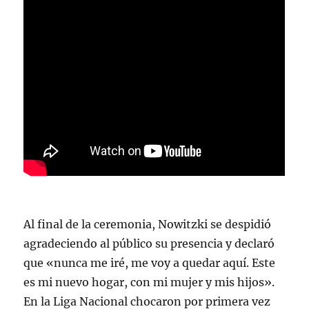
Al final de la ceremonia, Nowitzki se despidió
agradeciendo al público su presencia y declaró
que «nunca me iré, me voy a quedar aquí. Este
es mi nuevo hogar, con mi mujer y mis hijos».
En la Liga Nacional chocaron por primera vez