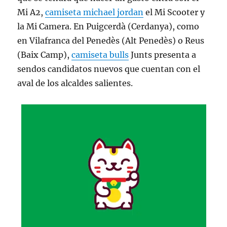
Mi A2,
camiseta michael jordan
el Mi Scooter y
la Mi Camera. En Puigcerdà (Cerdanya), como
en Vilafranca del Penedès (Alt Penedès) o Reus
(Baix Camp),
camiseta bulls
Junts presenta a
sendos candidatos nuevos que cuentan con el
aval de los alcaldes sa­lientes.