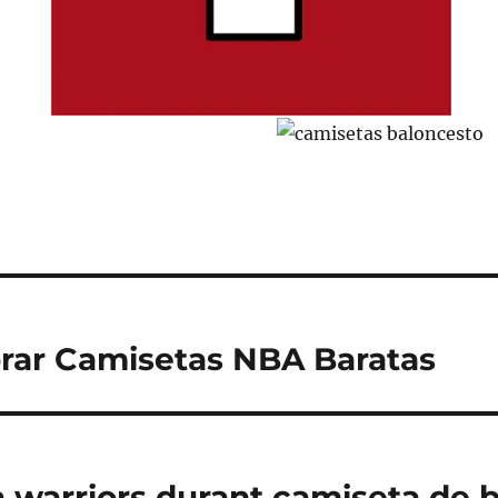
ar Camisetas NBA Baratas
a warriors durant camiseta de 