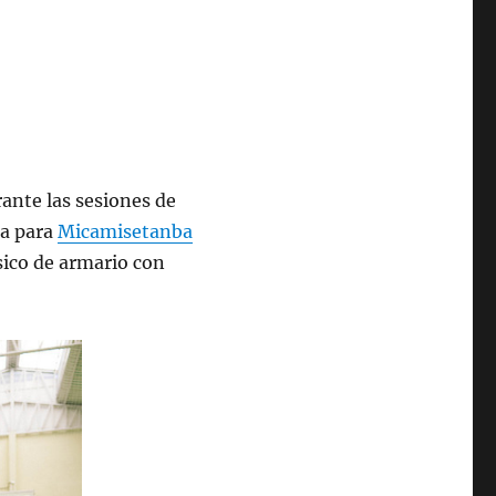
rante las sesiones de
ta para
Micamisetanba
sico de armario con