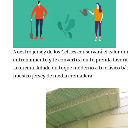
Nuestro jersey de los Celtics conservará el calor du
entrenamiento y te convertirá en tu prenda favori
la oficina. Añade un toque moderno a tu clásico bá
nuestro jersey de media cremallera.