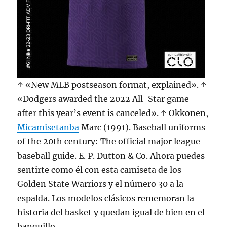
↑ «New MLB postseason format, explained». ↑
«Dodgers awarded the 2022 All-Star game
after this year’s event is canceled». ↑ Okkonen,
Micamisetanba
Marc (1991). Baseball uniforms
of the 20th century: The official major league
baseball guide. E. P. Dutton & Co. Ahora puedes
sentirte como él con esta camiseta de los
Golden State Warriors y el número 30 a la
espalda. Los modelos clásicos rememoran la
historia del basket y quedan igual de bien en el
banquillo.