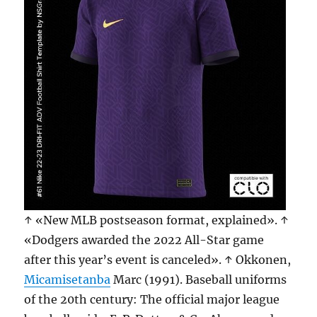
↑ «New MLB postseason format, explained». ↑
«Dodgers awarded the 2022 All-Star game
after this year’s event is canceled». ↑ Okkonen,
Micamisetanba
Marc (1991). Baseball uniforms
of the 20th century: The official major league