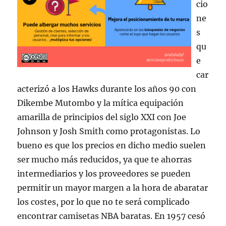
cio
ne
s
qu
e
car
acterizó a los Hawks durante los años 90 con
Dikembe Mutombo y la mítica equipación
amarilla de principios del siglo XXI con Joe
Johnson y Josh Smith como protagonistas. Lo
bueno es que los precios en dicho medio suelen
ser mucho más reducidos, ya que te ahorras
intermediarios y los proveedores se pueden
permitir un mayor margen a la hora de abaratar
los costes, por lo que no te será complicado
encontrar camisetas NBA baratas. En 1957 cesó