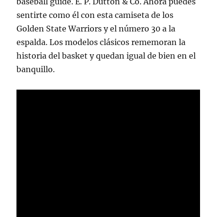
baseball guide. E. P. Dutton & Co. Ahora puedes
sentirte como él con esta camiseta de los
Golden State Warriors y el número 30 a la
espalda. Los modelos clásicos rememoran la
historia del basket y quedan igual de bien en el
banquillo.