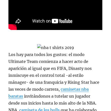
Los hay para todos los gustos: el modo
Ultimate Team comienza a hacer acto de
aparición al igual que en FIFA, Dinasty nos
inmiscuye en el control total -al estilo
mánager- de una franquicia y Rising Star hace
las veces de modo carrera,
camisetas nba
baratas
invitándonos a tutelar un jugador
desde sus inicios hasta lo más alto de la NBA.
NBA,
camiseta de los bulls
que ha colaborado