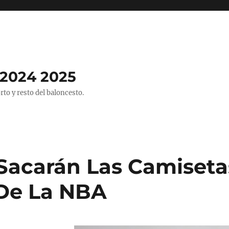
2024 2025
o y resto del baloncesto.
Sacarán Las Camiseta
De La NBA