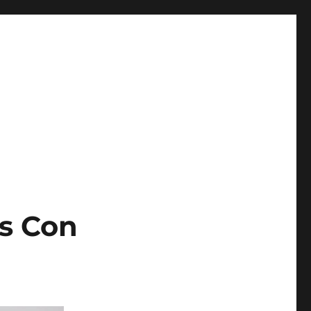
s Con