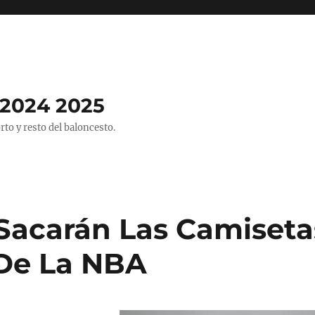
2024 2025
o y resto del baloncesto.
Sacarán Las Camiseta
De La NBA