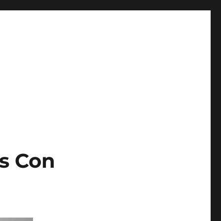
s Con