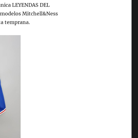
 única LEYENDAS DEL
 modelos Mitchell&Ness
ta temprana.