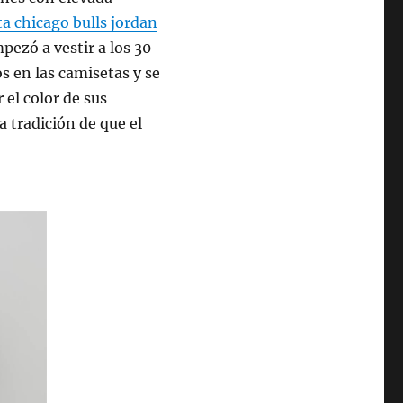
a chicago bulls jordan
ezó a vestir a los 30
os en las camisetas y se
r el color de sus
 tradición de que el