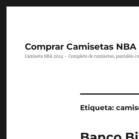
Comprar Camisetas NBA 
Camiseta NBA 2024 – Completo de camisetas, pantalón cort
Etiqueta:
camis
Banco Bi