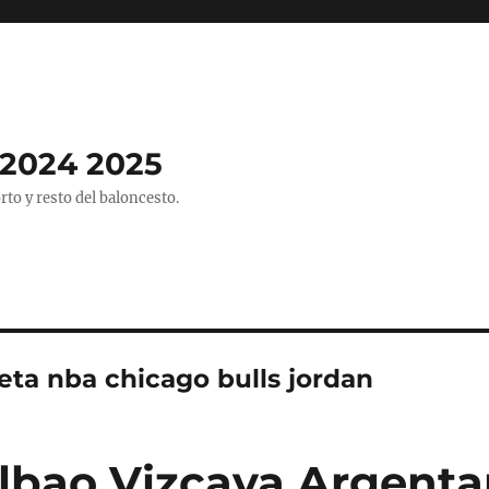
2024 2025
o y resto del baloncesto.
eta nba chicago bulls jordan
lbao Vizcaya Argenta