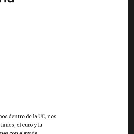
os dentro de la UE, nos
imos, el euro y la
iones con elevada