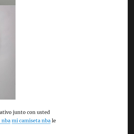
ativo junto con usted
a nba
mi camiseta nba
le