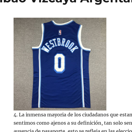
4. La inmensa mayoria de los ciudadanos que estam
sentimos como ajenos a su definición, tan solo sent
ausencia de pasaporte, esto se refleja en las elecc