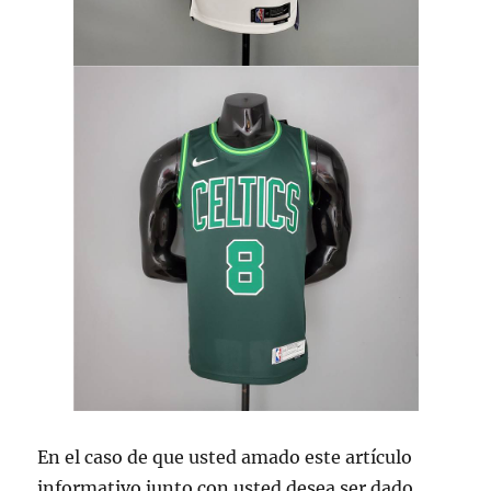
En el caso de que usted amado este artículo
informativo junto con usted desea ser dado