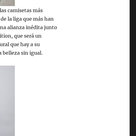
 las camisetas más
de la liga que más han
a alianza inédita junto
ition, que será un
ural que hay a su
 belleza sin igual.