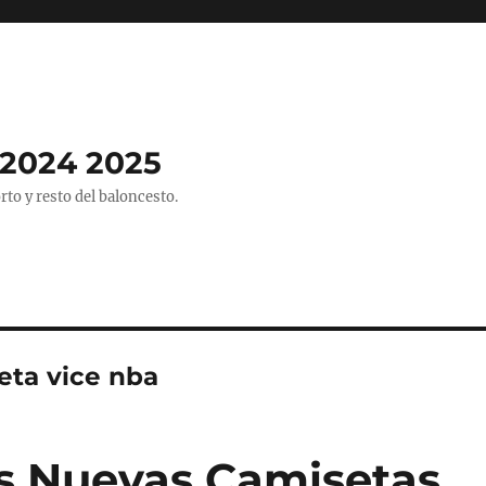
2024 2025
o y resto del baloncesto.
eta vice nba
s Nuevas Camisetas