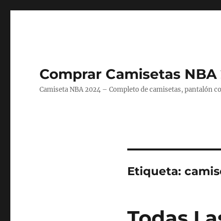
Comprar Camisetas NBA 
Camiseta NBA 2024 – Completo de camisetas, pantalón cort
Etiqueta:
camis
Todas La