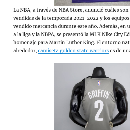
La NBA, a través de NBA Store, anunció cuáles son
vendidas de la temporada 2021-2022 y los equipos 
vendido mercancía durante este año. Además, en un
a la liga y la NBPA, se presentó la MLK Nike City Ed
homenaje para Martin Luther King. El entorno nat
alrededor,
camiseta golden state warriors
es de una