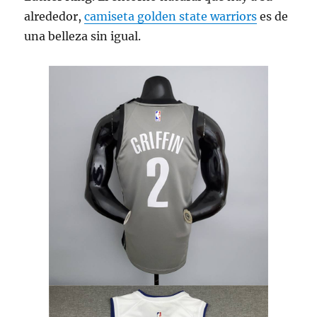
alrededor,
camiseta golden state warriors
es de
una belleza sin igual.