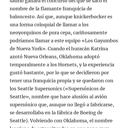
saurio ganara el concurso del que se sacó el
nombre de la flamante franquicia de
baloncesto. Así que, aunque knickerbocker es
una forma coloquial de llamar a los
neoyorquinos de pura cepa, cariñosamente
podríamos llamar a este equipo «Los Gayumbos
de Nueva York». Cuando el huracán Katrina
azotó Nueva Orleans, Oklahoma adoptó
temporalmente a los Hornets, y la experiencia
gustó bastante, por lo que se decidieron por
tener una franquicia propia y se quedaron con
los Seattle Supersonics («Supersónicos de
Seattle», nombre que hace alusión al avión
supersónico que, aunque no llegó a fabricarse,
se desarrollaba en la fábrica de Boeing de
Seattle). Volviendo con Oklahoma, el nombre