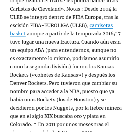
lo que rizando el rizo se les podría llamar «Los
Carlistas de Cleveland». Notas : Desde 2004 la
ULEB se integró dentro de FIBA Europa, tras la
escisión FIBA-EUROLIGA (ULEB),
camisetas
basket
aunque a partir de la temporada 2016/17
tuvo lugar una nueva fractura. Cuando aún eran
un equipo ABA (para entendernos, aunque no
es exactamente lo mismo, podríamos asumirlo
como la segunda división) fueron los Kansas
Rockets («cohetes de Kansas») y después los
Denver Rockets. Pero tuvieron que cambiar su
nombre para acceder a la NBA, puesto que ya
había unos Rockets (los de Houston) y se
decidieron por los Nuggets, por la fiebre minera
que en el siglo XIX buscaba oro y plata en
Colorado. ↑ En 2011 por unos meses tras el