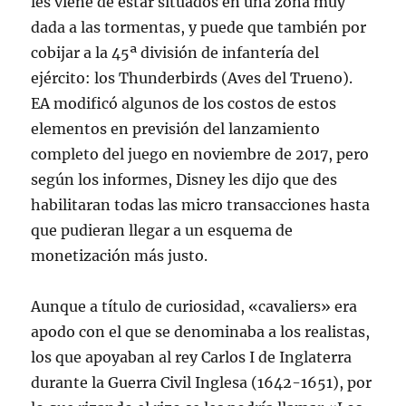
les viene de estar situados en una zona muy
dada a las tormentas, y puede que también por
cobijar a la 45ª división de infantería del
ejército: los Thunderbirds (Aves del Trueno).
EA modificó algunos de los costos de estos
elementos en previsión del lanzamiento
completo del juego en noviembre de 2017, pero
según los informes, Disney les dijo que des
habilitaran todas las micro transacciones hasta
que pudieran llegar a un esquema de
monetización más justo.
Aunque a título de curiosidad, «cavaliers» era
apodo con el que se denominaba a los realistas,
los que apoyaban al rey Carlos I de Inglaterra
durante la Guerra Civil Inglesa (1642-1651), por