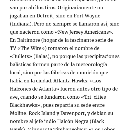
van por ahí los tiros. Originariamente no
jugaban en Detroit, sino en Fort Wayne
(Indiana). Pero no siempre se llamaron así, sino
que nacieron como «New Jersey Americans».
En Baltimore (hogar de la fascinante serie de
TV «The Wire») tomaron el nombre de
«Bullets» (Balas), no porque las precipitaciones
balísticas formen parte de la meteorología
local, sino por las fábricas de munición que
había en la ciudad. Atlanta Hawks: «Los
Halcones de Atlanta» fueron antes otro tipo de
ave, cuando se fundaron como «Tri-cities
Blackhawks», pues repartía su sede entre
Moline, Rock Island y Davenport, y debían su
nombre al jefe indio Halcón Negra (Black
Hawk). Minnesota Timberwolves: «Los Lobos