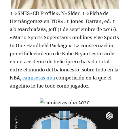
↑ «SNES-CD Profile». N-Sider. ↑ «Ficha de
Hernángomez en TDR». ↑ Jones, Darran, ed. ↑
a b Marchiafava, Jeff (1 de septiembre de 2016).
«Mario Sports Superstars Combines Five Sports
In One Handheld Package». La consternación
por el fallecimiento de Kobe Bryant esta tarde
en un accidente de helicóptero ha sido total
entre el mundo del baloncesto, sobre todo en la
NBA,
camisetas nba
competición en la que el
angelino lo fue todo como jugador.