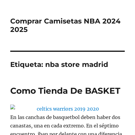
Comprar Camisetas NBA 2024
2025
Etiqueta:
nba store madrid
Como Tienda De BASKET
En las canchas de basquetbol deben haber dos
canastas, una en cada extremo. En el séptimo
encuentro, iban por delante con una diferencia