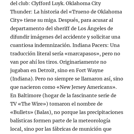
del club: Clyfford Luyk. Oklahoma City
Thunder: La historia del «Trueno de Oklahoma
City» tiene su miga. Después, para acusar al
departamento del sheriff de Los Ángeles de
difundir imágenes del accidente y solicitar una
cuantiosa indemnización. Indiana Pacers: Una
traducción literal sería «marcapasos», pero no
van por ahí los tiros. Originariamente no
jugaban en Detroit, sino en Fort Wayne
(Indiana). Pero no siempre se llamaron así, sino
que nacieron como «New Jersey Americans».
En Baltimore (hogar de la fascinante serie de
TV «The Wire») tomaron el nombre de
«Bullets» (Balas), no porque las precipitaciones
balísticas formen parte de la meteorología
local, sino por las fábricas de munición que