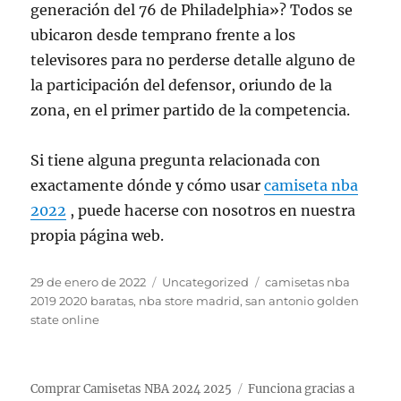
generación del 76 de Philadelphia»? Todos se
ubicaron desde temprano frente a los
televisores para no perderse detalle alguno de
la participación del defensor, oriundo de la
zona, en el primer partido de la competencia.
Si tiene alguna pregunta relacionada con
exactamente dónde y cómo usar
camiseta nba
2022
, puede hacerse con nosotros en nuestra
propia página web.
Publicado
Categorías
Etiquetas
29 de enero de 2022
Uncategorized
camisetas nba
el
2019 2020 baratas
,
nba store madrid
,
san antonio golden
state online
Comprar Camisetas NBA 2024 2025
Funciona gracias a