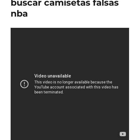
buscar camisetas falsas
nba